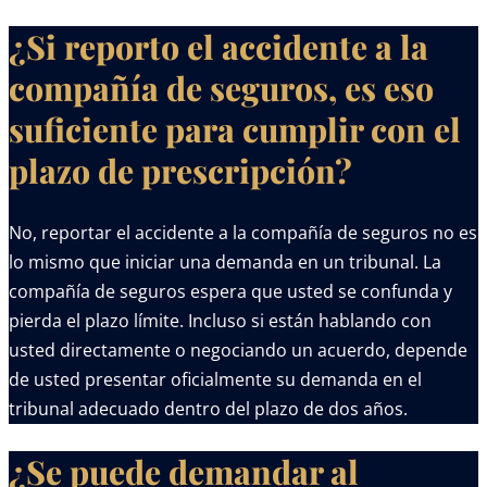
¿Si reporto el accidente a la
compañía de seguros, es eso
suficiente para cumplir con el
plazo de prescripción?
No, reportar el accidente a la compañía de seguros no es
lo mismo que iniciar una demanda en un tribunal. La
compañía de seguros espera que usted se confunda y
pierda el plazo límite. Incluso si están hablando con
usted directamente o negociando un acuerdo, depende
de usted presentar oficialmente su demanda en el
tribunal adecuado dentro del plazo de dos años.
¿Se puede demandar al