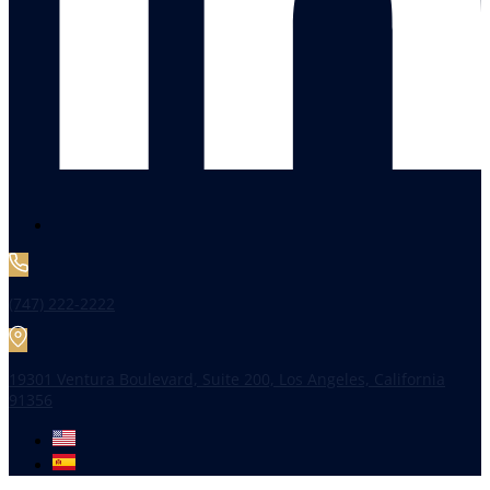
(747) 222-2222
19301 Ventura Boulevard, Suite 200, Los Angeles, California
91356