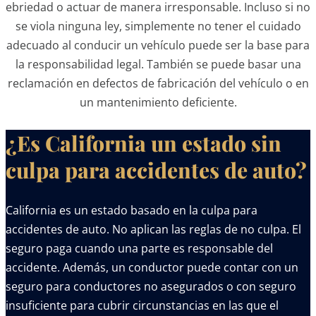
ebriedad o actuar de manera irresponsable. Incluso si no
se viola ninguna ley, simplemente no tener el cuidado
adecuado al conducir un vehículo puede ser la base para
la responsabilidad legal. También se puede basar una
reclamación en defectos de fabricación del vehículo o en
un mantenimiento deficiente.
¿Es California un estado sin
culpa para accidentes de auto?
California es un estado basado en la culpa para
accidentes de auto. No aplican las reglas de no culpa. El
seguro paga cuando una parte es responsable del
accidente. Además, un conductor puede contar con un
seguro para conductores no asegurados o con seguro
insuficiente para cubrir circunstancias en las que el